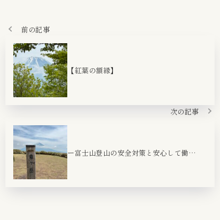
前の記事
【紅葉の額縁】
次の記事
ー富士山登山の安全対策と安心して働ける環境づくりー