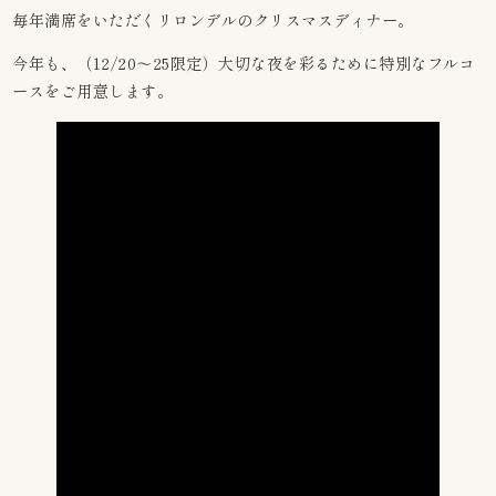
毎年満席をいただくリロンデルのクリスマスディナー。
今年も、（12/20～25限定）大切な夜を彩るために特別なフルコ
ースをご用意します。