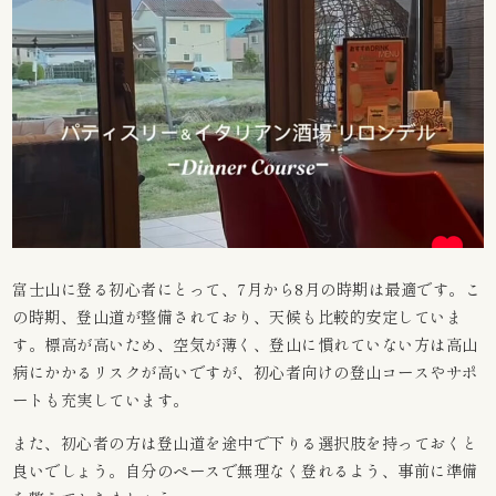
富士山に登る初心者にとって、7月から8月の時期は最適です。こ
の時期、登山道が整備されており、天候も比較的安定していま
す。標高が高いため、空気が薄く、登山に慣れていない方は高山
病にかかるリスクが高いですが、初心者向けの登山コースやサポ
ートも充実しています。
また、初心者の方は登山道を途中で下りる選択肢を持っておくと
良いでしょう。自分のペースで無理なく登れるよう、事前に準備