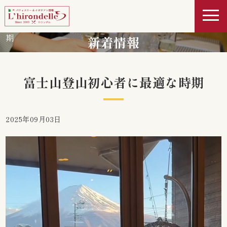
>
>
富士山登山初心者に最適な時
ホーム
GMB投稿
期
新着情報
富士山登山初心者に最適な時期
2025年09月03日